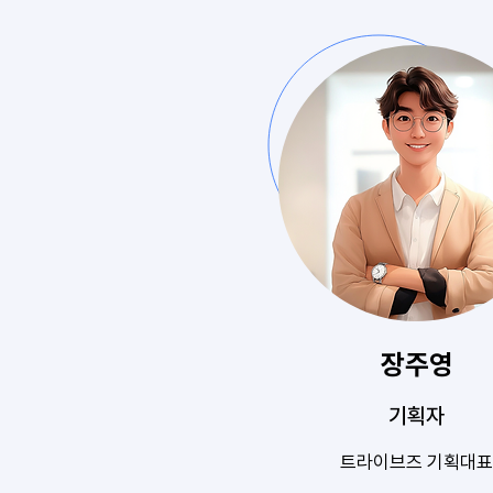
장주영
기획자
트라이브즈 기획대표