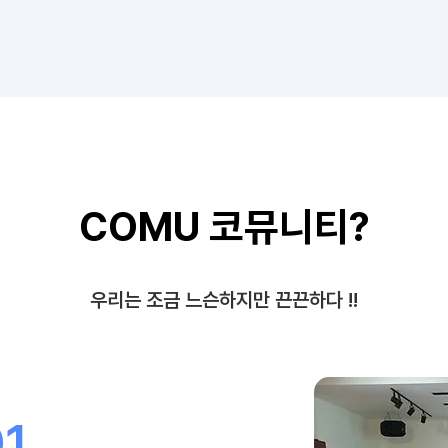
COMU 코뮤니티?
우리는 조금 느슨하지만 끈끈하다 !!
01