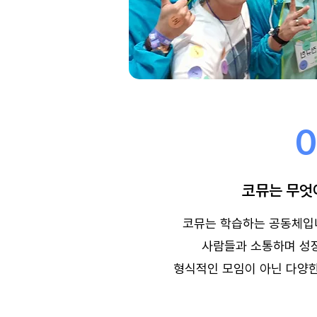
코뮤는 무엇
​코뮤는 학습하는 공동체입
사람들과 소통하며 성
형식적인 모임이 아닌 다양