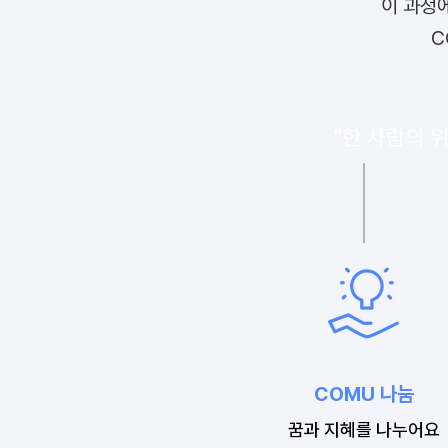
이 과정
C
"한 사람의 
COMU ​나눔​
​꿈과 지혜를 나누어요