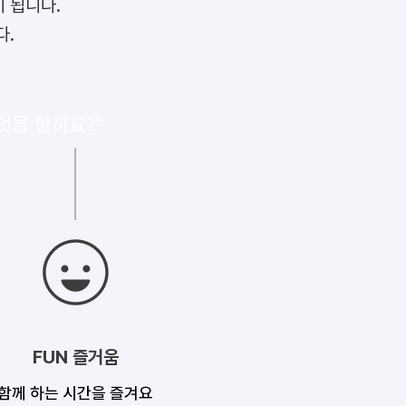
 됩니다.
다.
엇을 할까요?"
FUN 즐거움
​함께 하는 시간을 즐겨요