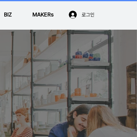
BIZ
MAKERs
로그인