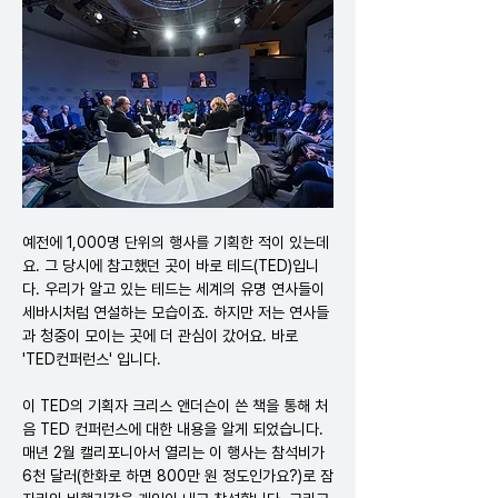
예전에 1,000명 단위의 행사를 기획한 적이 있는데
요. 그 당시에 참고했던 곳이 바로 테드(TED)입니
다. 우리가 알고 있는 테드는 세계의 유명 연사들이 
세바시처럼 연설하는 모습이죠. 하지만 저는 연사들
과 청중이 모이는 곳에 더 관심이 갔어요. 바로 
'TED컨퍼런스' 입니다.
이 TED의 기획자 크리스 앤더슨이 쓴 책을 통해 처
음 TED 컨퍼런스에 대한 내용을 알게 되었습니다. 
매년 2월 캘리포니아서 열리는 이 행사는 참석비가 
6천 달러(한화로 하면 800만 원 정도인가요?)로 잠