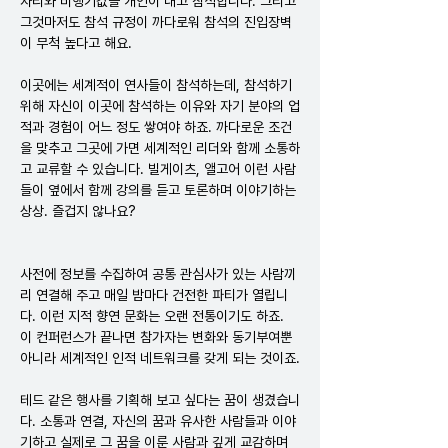
자리와 비행기값을 개인이 내고 참석합니다. 그리고 
그것마저도 참석 규정이 까다로워 참석의 진입장벽
이 무척 높다고 해요.
이곳에는 세계적이 연사들이 참석하는데, 참석하기 
위해 자신이 이곳에 참석하는 이유와 자기 분야의 업
적과 경험이 어느 정도 쌓여야 하죠. 까다로운 조건
을 맞추고 그곳에 가면 세계적인 리더와 함께 소통하
고 교류할 수 있습니다. 빌게이츠, 앨고어 이런 사람
들이 옆에서 함께 강의를 듣고 토론하며 이야기하는 
상상. 즐겁지 않나요?
사전에 정보를 수집하여 공통 관심사가 있는 사람끼
리 연결해 주고 매일 밤마다 건전한 파티가 열립니
다. 이런 지적 향연 문화는 오랜 전통이기도 하죠. 
이 컨퍼런스가 끝나면 참가자는 변화와 동기부여뿐 
아니라 세계적인 인적 네트워크를 갖게 되는 것이죠.
테드 같은 행사를 기획해 보고 싶다는 꿈이 생겼습니
다. 소통과 연결, 자신의 꿈과 유사한 사람들과 이야
기하고 실제로 그 꿈을 이룬 사람과 깊게 교감하며 