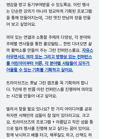
영감을 받고 동기부여받을 수 있도록요. 이런 행사
는 단순한 강의가 아니라 정교하게 기획된 프로그램
을 통해 만들어지는데, 그런 멋진 만남의 장을 만들
어 보고 싶었어요.
의미 있는 연결과 소통할 주제의 다양성, 각 분야와 
주제별 연사들을 통한 롤모델링... 한번 다녀오면 삶
의 활력소를 만들어 주는 그런 컨퍼런스를요.
자유스
러우면서도 의미 있는 그리고 방향성 있는 컨퍼런스
를 어린아이부터 어른, 각 분야별 사람들이 모두가 
어울릴 수 있는 기회를 기획하고 싶어요.
트라이브즈는 훗날 그런 캠프를 꼭 기획하려 합니
다. 1년에 한 번쯤 이런 컨퍼런스를 진행하며 의미있
는 시간을 만들어 내고 싶어요.
멀리서 찾을 필요 있나요? 한 가지 아이디어를 공유
하자면 서해안의 섬들이 참 많이 있더라고요. 크고
요. 트라이브즈의 프로그램 + 아름답고 작은 섬을 통
으로 빌려 행사를 진행해 보고 싶다는 꿈이 있어요. 
함께 낚시하고 배를 타고, 해루질도 하고, 산책도 하