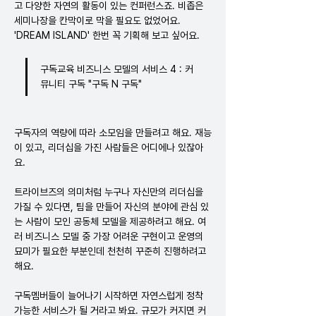
고 다양한 자연의 활동이 있는 컨퍼런스죠. 비좁은 
세미나장을 칸막이로 막을 필요도 없었어요. 
'DREAM ISLAND' 한번 꼭 기획해 보고 싶어요.
구독교육 비즈니스 모델의 서비스 4 : 커
뮤니티 구독 "구독 N 구독"
구독자의 역량에 따라 소모임을 만들려고 해요. 재능
이 있고, 리더십을 가진 사람들은 어디에나 있잖아
요.
트라이브즈의 의미처럼 누구나 자신만의 리더십을 
가질 수 있다면, 팀을 만들어 자신의 분야에 관심 있
는 사람이 모인 공동체 모델을 제공하려고 해요. 여
러 비즈니스 모델 중 가장 어려운 구현이고 운영의 
묘미가 필요한 부분인데 천천히 꾸준히 진행하려고 
해요.
구독멤버들이 늘어나기 시작하면 자연스럽게 정착 
가능한 서비스가 될 거라고 봐요. 규모가 커지면 커