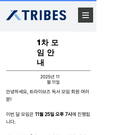
1차 모
임 안
내
2025년 11
월 11일
안녕하세요, 트라이브즈 독서 모임 회원 여러
분!
이번 달 모임은
11월 25일 오후 7시
에 진행됩
니다.