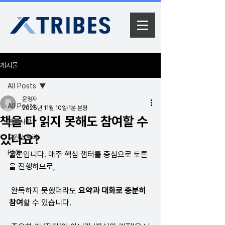
게시물
All Posts
운영자
All Posts
2025년 11월 10일
1분 분량
책을 다 읽지 못해도 참여할 수
공지사항
있나요?
후원스토리
FAQ
물론입니다. 매주 핵심 챕터를 중심으로 토론
을 진행하므로,
 완독하지 못했더라도 
요약과 대화로 충분히 
참여
할 수 있습니다.